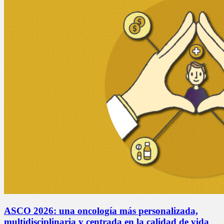
ASCO 2026: una oncología más personalizada,
multidisciplinaria y centrada en la calidad de vida