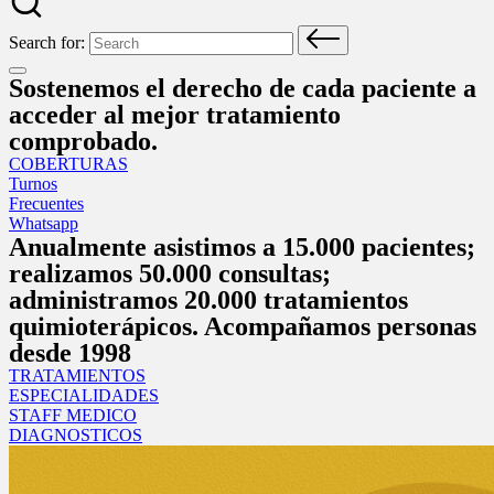
Search for:
Sostenemos el derecho de cada paciente a
acceder al mejor tratamiento
comprobado.
COBERTURAS
Turnos
Frecuentes
Whatsapp
Anualmente asistimos a 15.000 pacientes;
realizamos 50.000 consultas;
administramos 20.000 tratamientos
quimioterápicos. Acompañamos personas
desde 1998
TRATAMIENTOS
ESPECIALIDADES
STAFF MEDICO
DIAGNOSTICOS