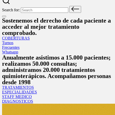
Search for:
Sostenemos el derecho de cada paciente a
acceder al mejor tratamiento
comprobado.
COBERTURAS
Turnos
Frecuentes
Whatsapp
Anualmente asistimos a 15.000 pacientes;
realizamos 50.000 consultas;
administramos 20.000 tratamientos
quimioterápicos. Acompañamos personas
desde 1998
TRATAMIENTOS
ESPECIALIDADES
STAFF MEDICO
DIAGNOSTICOS