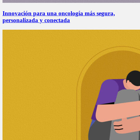
Innovación para una oncología más segura,
personalizada y conectada