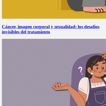
Cáncer, imagen corporal y sexualidad: los desafíos
invisibles del tratamiento