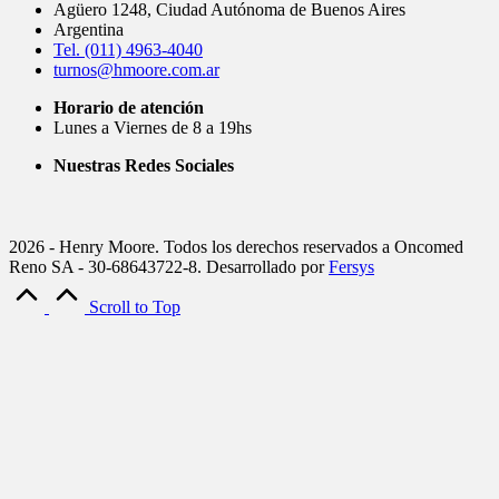
Agüero 1248, Ciudad Autónoma de Buenos Aires
Argentina
Tel. (011) 4963-4040
turnos@hmoore.com.ar
Horario de atención
Lunes a Viernes de 8 a 19hs
Nuestras Redes Sociales
2026 - Henry Moore. Todos los derechos reservados a Oncomed
Reno SA - 30-68643722-8. Desarrollado por
Fersys
Scroll to Top