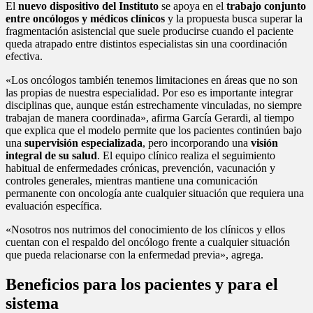
El
nuevo dispositivo del Instituto
se apoya en el
trabajo conjunto
entre oncólogos y médicos clínicos
y la propuesta busca superar la
fragmentación asistencial que suele producirse cuando el paciente
queda atrapado entre distintos especialistas sin una coordinación
efectiva.
«Los oncólogos también tenemos limitaciones en áreas que no son
las propias de nuestra especialidad. Por eso es importante integrar
disciplinas que, aunque están estrechamente vinculadas, no siempre
trabajan de manera coordinada», afirma García Gerardi, al tiempo
que explica que el modelo permite que los pacientes continúen bajo
una
supervisión especializada
, pero incorporando una
visión
integral de su salud
. El equipo clínico realiza el seguimiento
habitual de enfermedades crónicas, prevención, vacunación y
controles generales, mientras mantiene una comunicación
permanente con oncología ante cualquier situación que requiera una
evaluación específica.
«Nosotros nos nutrimos del conocimiento de los clínicos y ellos
cuentan con el respaldo del oncólogo frente a cualquier situación
que pueda relacionarse con la enfermedad previa», agrega.
Beneficios para los pacientes y para el
sistema