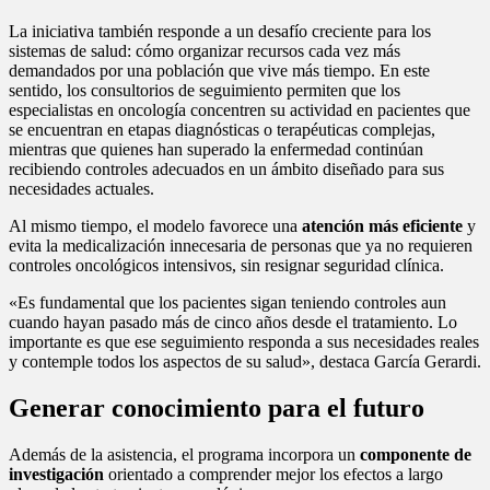
La iniciativa también responde a un desafío creciente para los
sistemas de salud: cómo organizar recursos cada vez más
demandados por una población que vive más tiempo. En este
sentido, los consultorios de seguimiento permiten que los
especialistas en oncología concentren su actividad en pacientes que
se encuentran en etapas diagnósticas o terapéuticas complejas,
mientras que quienes han superado la enfermedad continúan
recibiendo controles adecuados en un ámbito diseñado para sus
necesidades actuales.
Al mismo tiempo, el modelo favorece una
atención más eficiente
y
evita la medicalización innecesaria de personas que ya no requieren
controles oncológicos intensivos, sin resignar seguridad clínica.
«Es fundamental que los pacientes sigan teniendo controles aun
cuando hayan pasado más de cinco años desde el tratamiento. Lo
importante es que ese seguimiento responda a sus necesidades reales
y contemple todos los aspectos de su salud», destaca García Gerardi.
Generar conocimiento para el futuro
Además de la asistencia, el programa incorpora un
componente de
investigación
orientado a comprender mejor los efectos a largo