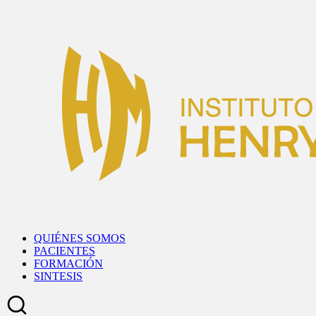
Skip
to
content
QUIÉNES SOMOS
PACIENTES
FORMACIÓN
SINTESIS