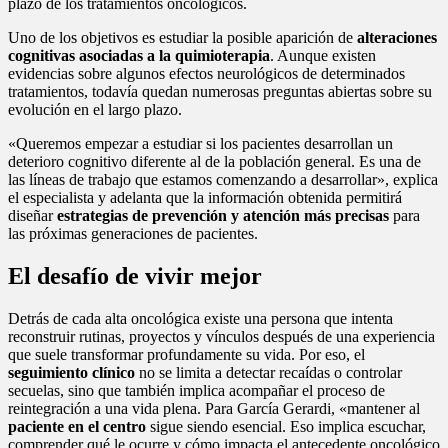
plazo de los tratamientos oncológicos.
Uno de los objetivos es estudiar la posible aparición de
alteraciones
cognitivas asociadas a la quimioterapia
. Aunque existen
evidencias sobre algunos efectos neurológicos de determinados
tratamientos, todavía quedan numerosas preguntas abiertas sobre su
evolución en el largo plazo.
«Queremos empezar a estudiar si los pacientes desarrollan un
deterioro cognitivo diferente al de la población general. Es una de
las líneas de trabajo que estamos comenzando a desarrollar», explica
el especialista y adelanta que la información obtenida permitirá
diseñar
estrategias de prevención y atención más precisas
para
las próximas generaciones de pacientes.
El desafío de vivir mejor
Detrás de cada alta oncológica existe una persona que intenta
reconstruir rutinas, proyectos y vínculos después de una experiencia
que suele transformar profundamente su vida. Por eso, el
seguimiento clínico
no se limita a detectar recaídas o controlar
secuelas, sino que también implica acompañar el proceso de
reintegración a una vida plena. Para García Gerardi, «mantener al
paciente en el centro
sigue siendo esencial. Eso implica escuchar,
comprender qué le ocurre y cómo impacta el antecedente oncológico