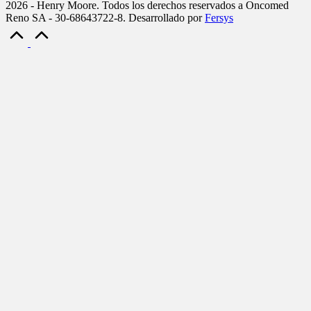
2026 - Henry Moore. Todos los derechos reservados a Oncomed
Reno SA - 30-68643722-8. Desarrollado por
Fersys
Scroll
to
Top