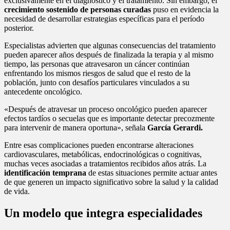
exclusivamente en el diagnóstico y el tratamiento. Sin embargo, el
crecimiento sostenido de personas curadas
puso en evidencia la
necesidad de desarrollar estrategias específicas para el período
posterior.
Especialistas advierten que algunas consecuencias del tratamiento
pueden aparecer años después de finalizada la terapia y al mismo
tiempo, las personas que atravesaron un cáncer continúan
enfrentando los mismos riesgos de salud que el resto de la
población, junto con desafíos particulares vinculados a su
antecedente oncológico.
«Después de atravesar un proceso oncológico pueden aparecer
efectos tardíos o secuelas que es importante detectar precozmente
para intervenir de manera oportuna», señala
García Gerardi.
Entre esas complicaciones pueden encontrarse alteraciones
cardiovasculares, metabólicas, endocrinológicas o cognitivas,
muchas veces asociadas a tratamientos recibidos años atrás. La
identificación temprana
de estas situaciones permite actuar antes
de que generen un impacto significativo sobre la salud y la calidad
de vida.
Un modelo que integra especialidades