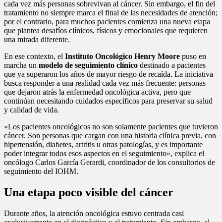
cada vez más personas sobrevivan al cáncer. Sin embargo, el fin del
tratamiento no siempre marca el final de las necesidades de atención;
por el contrario, para muchos pacientes comienza una nueva etapa
que plantea desafíos clínicos, físicos y emocionales que requieren
una mirada diferente.
En ese contexto, el
Instituto Oncológico Henry Moore
puso en
marcha un
modelo de seguimiento clínico
destinado a pacientes
que ya superaron los años de mayor riesgo de recaída. La iniciativa
busca responder a una realidad cada vez más frecuente: personas
que dejaron atrás la enfermedad oncológica activa, pero que
continúan necesitando cuidados específicos para preservar su salud
y calidad de vida.
«Los pacientes oncológicos no son solamente pacientes que tuvieron
cáncer. Son personas que cargan con una historia clínica previa, con
hipertensión, diabetes, artritis u otras patologías, y es importante
poder integrar todos esos aspectos en el seguimiento», explica el
oncólogo Carlos García Gerardi, coordinador de los consultorios de
seguimiento del IOHM.
Una etapa poco visible del cáncer
Durante años, la atención oncológica estuvo centrada casi