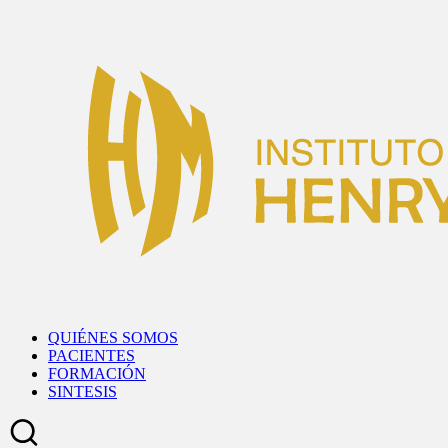
Skip
to
content
QUIÉNES SOMOS
PACIENTES
FORMACIÓN
SINTESIS