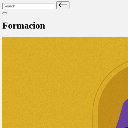
Search
for:
Formacion