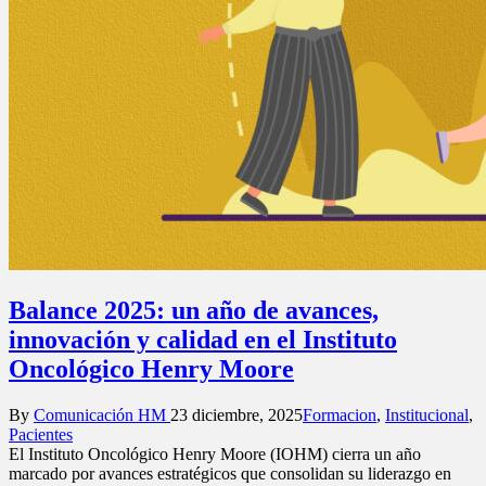
Balance 2025: un año de avances,
innovación y calidad en el Instituto
Oncológico Henry Moore
Posted
Posted
By
Comunicación HM
23 diciembre, 2025
Formacion
,
Institucional
,
by
in
Pacientes
El Instituto Oncológico Henry Moore (IOHM) cierra un año
marcado por avances estratégicos que consolidan su liderazgo en