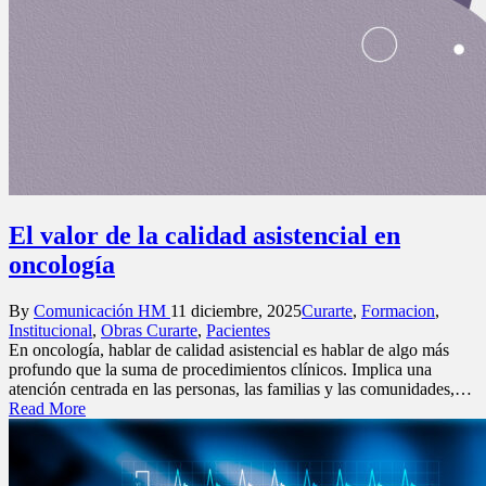
El valor de la calidad asistencial en
oncología
Posted
Posted
By
Comunicación HM
11 diciembre, 2025
Curarte
,
Formacion
,
by
in
Institucional
,
Obras Curarte
,
Pacientes
En oncología, hablar de calidad asistencial es hablar de algo más
profundo que la suma de procedimientos clínicos. Implica una
atención centrada en las personas, las familias y las comunidades,…
Read More