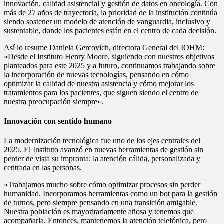
innovación, calidad asistencial y gestión de datos en oncología. Con
más de 27 años de trayectoria, la prioridad de la institución continúa
siendo sostener un modelo de atención de vanguardia, inclusivo y
sustentable, donde los pacientes están en el centro de cada decisión.
Así lo resume Daniela Gercovich, directora General del IOHM:
«Desde el Instituto Henry Moore, siguiendo con nuestros objetivos
planteados para este 2025 y a futuro, continuamos trabajando sobre
la incorporación de nuevas tecnologías, pensando en cómo
optimizar la calidad de nuestra asistencia y cómo mejorar los
tratamientos para los pacientes, que siguen siendo el centro de
nuestra preocupación siempre».
Innovación con sentido humano
La modernización tecnológica fue uno de los ejes centrales del
2025. El Instituto avanzó en nuevas herramientas de gestión sin
perder de vista su impronta: la atención cálida, personalizada y
centrada en las personas.
«Trabajamos mucho sobre cómo optimizar procesos sin perder
humanidad. Incorporamos herramientas como un bot para la gestión
de turnos, pero siempre pensando en una transición amigable.
Nuestra población es mayoritariamente añosa y tenemos que
acompañarla. Entonces, mantenemos la atención telefónica, pero