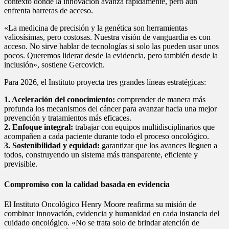
contexto donde la innovación avanza rápidamente, pero aún
enfrenta barreras de acceso.
«La medicina de precisión y la genética son herramientas
valiosísimas, pero costosas. Nuestra visión de vanguardia es con
acceso. No sirve hablar de tecnologías si solo las pueden usar unos
pocos. Queremos liderar desde la evidencia, pero también desde la
inclusión», sostiene Gercovich.
Para 2026, el Instituto proyecta tres grandes líneas estratégicas:
1. Aceleración del conocimiento:
comprender de manera más
profunda los mecanismos del cáncer para avanzar hacia una mejor
prevención y tratamientos más eficaces.
2. Enfoque integral:
trabajar con equipos multidisciplinarios que
acompañen a cada paciente durante todo el proceso oncológico.
3. Sostenibilidad y equidad:
garantizar que los avances lleguen a
todos, construyendo un sistema más transparente, eficiente y
previsible.
Compromiso con la calidad basada en evidencia
El Instituto Oncológico Henry Moore reafirma su misión de
combinar innovación, evidencia y humanidad en cada instancia del
cuidado oncológico. «No se trata solo de brindar atención de