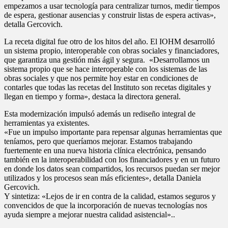
empezamos a usar tecnología para centralizar turnos, medir tiempos
de espera, gestionar ausencias y construir listas de espera activas»,
detalla Gercovich.
La receta digital fue otro de los hitos del año. El IOHM desarrolló
un sistema propio, interoperable con obras sociales y financiadores,
que garantiza una gestión más ágil y segura. «Desarrollamos un
sistema propio que se hace interoperable con los sistemas de las
obras sociales y que nos permite hoy estar en condiciones de
contarles que todas las recetas del Instituto son recetas digitales y
llegan en tiempo y forma», destaca la directora general.
Esta modernización impulsó además un rediseño integral de
herramientas ya existentes.
«Fue un impulso importante para repensar algunas herramientas que
teníamos, pero que queríamos mejorar. Estamos trabajando
fuertemente en una nueva historia clínica electrónica, pensando
también en la interoperabilidad con los financiadores y en un futuro
en donde los datos sean compartidos, los recursos puedan ser mejor
utilizados y los procesos sean más eficientes», detalla Daniela
Gercovich.
Y sintetiza: «Lejos de ir en contra de la calidad, estamos seguros y
convencidos de que la incorporación de nuevas tecnologías nos
ayuda siempre a mejorar nuestra calidad asistencial»..