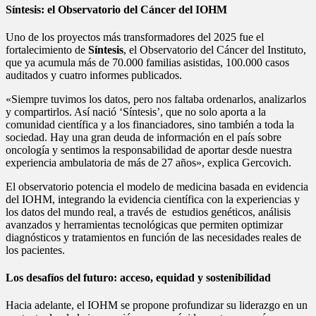
Síntesis: el Observatorio del Cáncer del IOHM
Uno de los proyectos más transformadores del 2025 fue el
fortalecimiento de
Síntesis
, el Observatorio del Cáncer del Instituto,
que ya acumula más de 70.000 familias asistidas, 100.000 casos
auditados y cuatro informes publicados.
«Siempre tuvimos los datos, pero nos faltaba ordenarlos, analizarlos
y compartirlos. Así nació ‘Síntesis’, que no solo aporta a la
comunidad científica y a los financiadores, sino también a toda la
sociedad. Hay una gran deuda de información en el país sobre
oncología y sentimos la responsabilidad de aportar desde nuestra
experiencia ambulatoria de más de 27 años», explica Gercovich.
El observatorio potencia el modelo de medicina basada en evidencia
del IOHM, integrando la evidencia científica con la experiencias y
los datos del mundo real, a través de estudios genéticos, análisis
avanzados y herramientas tecnológicas que permiten optimizar
diagnósticos y tratamientos en función de las necesidades reales de
los pacientes.
Los desafíos del futuro: acceso, equidad y sostenibilidad
Hacia adelante, el IOHM se propone profundizar su liderazgo en un