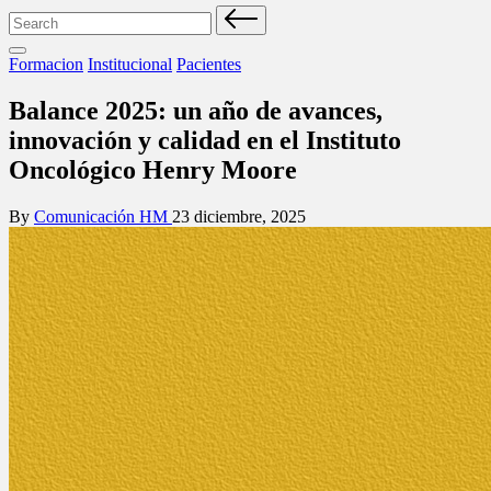
Search
for:
Posted
Formacion
Institucional
Pacientes
in
Balance 2025: un año de avances,
innovación y calidad en el Instituto
Oncológico Henry Moore
Posted
By
Comunicación HM
23 diciembre, 2025
by