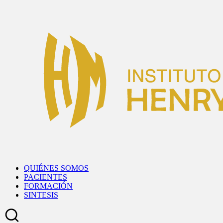
Skip
to
content
QUIÉNES SOMOS
PACIENTES
FORMACIÓN
SINTESIS