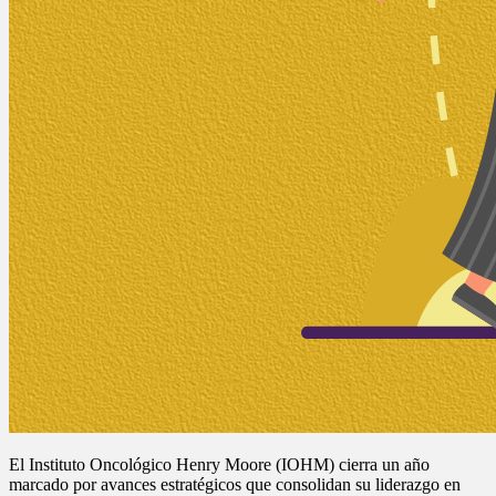
El Instituto Oncológico Henry Moore (IOHM) cierra un año
marcado por avances estratégicos que consolidan su liderazgo en