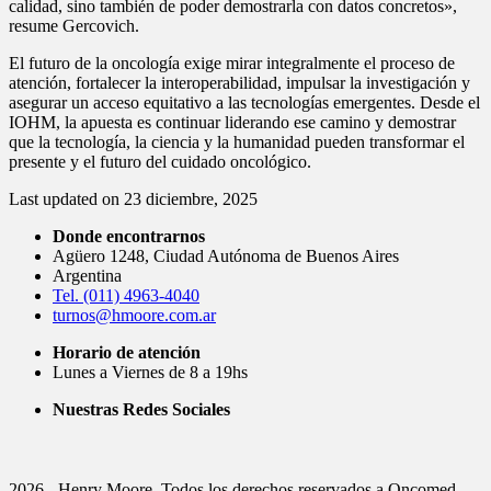
calidad, sino también de poder demostrarla con datos concretos»,
resume Gercovich.
El futuro de la oncología exige mirar integralmente el proceso de
atención, fortalecer la interoperabilidad, impulsar la investigación y
asegurar un acceso equitativo a las tecnologías emergentes. Desde el
IOHM, la apuesta es continuar liderando ese camino y demostrar
que la tecnología, la ciencia y la humanidad pueden transformar el
presente y el futuro del cuidado oncológico.
Last updated on 23 diciembre, 2025
Donde encontrarnos
Agüero 1248, Ciudad Autónoma de Buenos Aires
Argentina
Tel. (011) 4963-4040
turnos@hmoore.com.ar
Horario de atención
Lunes a Viernes de 8 a 19hs
Nuestras Redes Sociales
2026 - Henry Moore. Todos los derechos reservados a Oncomed