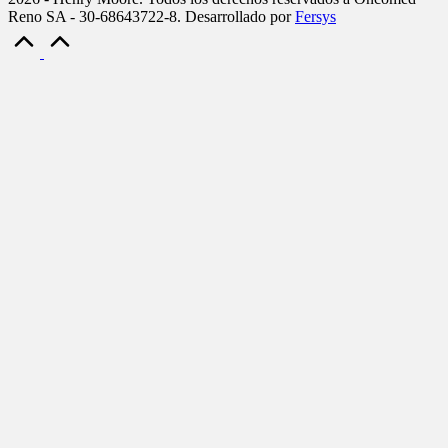
Reno SA - 30-68643722-8. Desarrollado por
Fersys
Scroll
to
Top