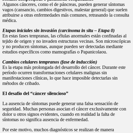
Algunos cánceres, como el de páncreas, pueden generar síntomas
vagos (cansancio, cambios digestivos, malestar general) que suelen
atribuirse a otras enfermedades más comunes, retrasando la consulta
médica.
Etapas iniciales sin invasión (carcinoma in situ – Etapa 0)
En estas fases tempranas, las células anormales están confinadas al
tejido de origen y no invaden estructuras vecinas. Son microscópicas
y no producen síntomas, aunque pueden ser detectadas mediante
estudios específicos como mamografías o Papanicolaou.
Cambios celulares tempranos (fase de inducción)
Es la etapa más prolongada del desarrollo del cáncer. Durante este
período ocurren transformaciones celulares malignas sin
manifestaciones clínicas, lo que hace imposible detectarlas sin
métodos de cribado.
El desafío del “cáncer silencioso”
La ausencia de síntomas puede generar una falsa sensación de
seguridad. Muchas personas asocian el cáncer exclusivamente con
dolor u otros signos evidentes, cuando en realidad la falta de
síntomas no significa ausencia de enfermedad.
Por este motivo, muchos diagnósticos se realizan de manera