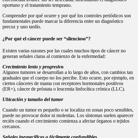
oportuno y el tratamiento temprano.
Comprender por qué ocurre y por qué los controles periódicos son
fundamentales puede marcar la diferencia entre un diagnóstico
precoz y uno tardío.
¿Por qué el cáncer puede ser “silencioso”?
Existen varias razones por las cuales muchos tipos de cáncer no
generan señales claras al comienzo de la enfermedad:
Crecimiento lento y progresiv
o
Algunos tumores se desarrollan a lo largo de años, con cambios tan
graduales que el cuerpo no los percibe. Esto ocurre, por ejemplo, en
ciertos cánceres de mama con receptores hormonales positivos
(ER+), cáncer de próstata o leucemia linfocítica crónica (LLC).
Ubicación y tamaño del tumor
Cuando un tumor es pequeño o se localiza en zonas poco sensibles,
puede no provocar dolor ni molestias. Los síntomas suelen aparecer
recién cuando el crecimiento comienza a afectar órganos o tejidos
cercanos.
Señales inespecíficas o fácilmente confundibles