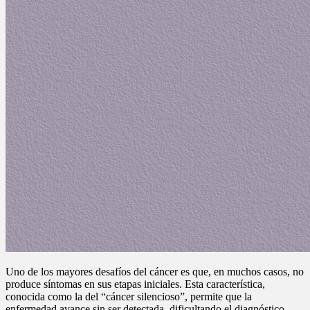
Uno de los mayores desafíos del cáncer es que, en muchos casos, no
produce síntomas en sus etapas iniciales. Esta característica,
conocida como la del “cáncer silencioso”, permite que la
enfermedad avance sin ser detectada, dificultando el diagnóstico