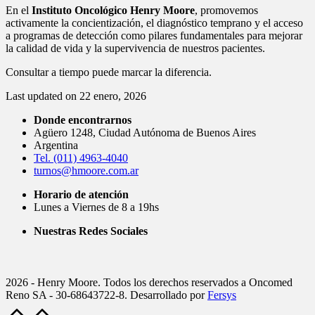
En el
Instituto Oncológico Henry Moore
, promovemos
activamente la concientización, el diagnóstico temprano y el acceso
a programas de detección como pilares fundamentales para mejorar
la calidad de vida y la supervivencia de nuestros pacientes.
Consultar a tiempo puede marcar la diferencia.
Last updated on 22 enero, 2026
Donde encontrarnos
Agüero 1248, Ciudad Autónoma de Buenos Aires
Argentina
Tel. (011) 4963-4040
turnos@hmoore.com.ar
Horario de atención
Lunes a Viernes de 8 a 19hs
Nuestras Redes Sociales
2026 - Henry Moore. Todos los derechos reservados a Oncomed
Reno SA - 30-68643722-8. Desarrollado por
Fersys
Scroll