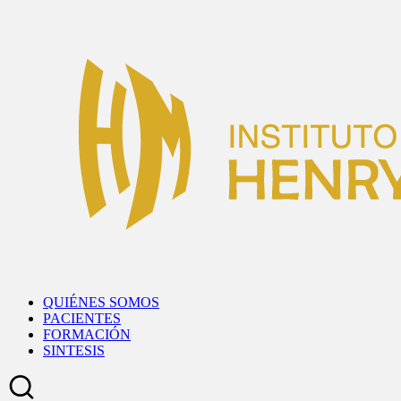
Skip
to
content
QUIÉNES SOMOS
PACIENTES
FORMACIÓN
SINTESIS