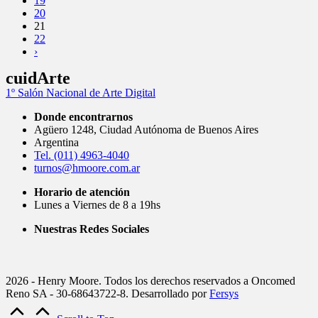
19
20
21
22
›
cuidArte
1º Salón Nacional de Arte Digital
Donde encontrarnos
Agüero 1248, Ciudad Autónoma de Buenos Aires
Argentina
Tel. (011) 4963-4040
turnos@hmoore.com.ar
Horario de atención
Lunes a Viernes de 8 a 19hs
Nuestras Redes Sociales
2026 - Henry Moore. Todos los derechos reservados a Oncomed
Reno SA - 30-68643722-8. Desarrollado por
Fersys