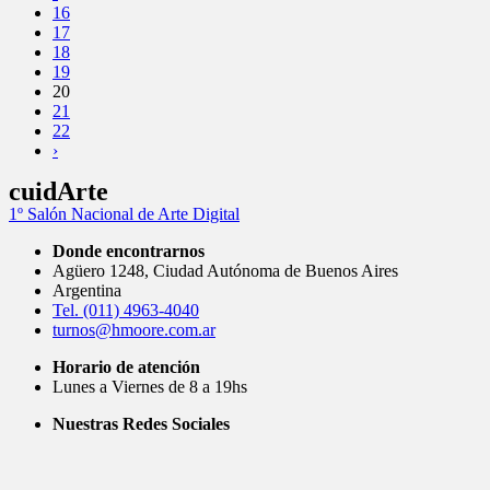
16
17
18
19
20
21
22
›
cuidArte
1º Salón Nacional de Arte Digital
Donde encontrarnos
Agüero 1248, Ciudad Autónoma de Buenos Aires
Argentina
Tel. (011) 4963-4040
turnos@hmoore.com.ar
Horario de atención
Lunes a Viernes de 8 a 19hs
Nuestras Redes Sociales