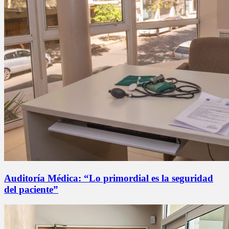
Auditoría Médica: “Lo primordial es la seguridad
del paciente”