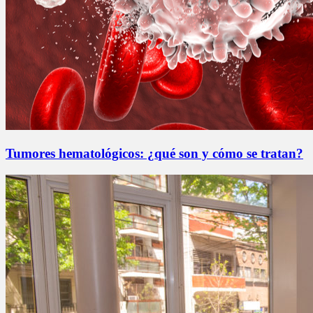
Tumores hematológicos: ¿qué son y cómo se tratan?