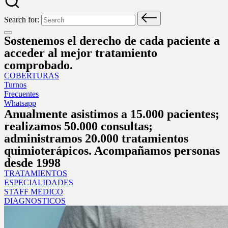
Search for:
Sostenemos el derecho de cada paciente a
acceder al mejor tratamiento
comprobado.
COBERTURAS
Turnos
Frecuentes
Whatsapp
Anualmente asistimos a 15.000 pacientes;
realizamos 50.000 consultas;
administramos 20.000 tratamientos
quimioterápicos. Acompañamos personas
desde 1998
TRATAMIENTOS
ESPECIALIDADES
STAFF MEDICO
DIAGNOSTICOS