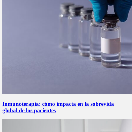
Inmunoterapia: cómo impacta en la sobrevida
global de los pacientes