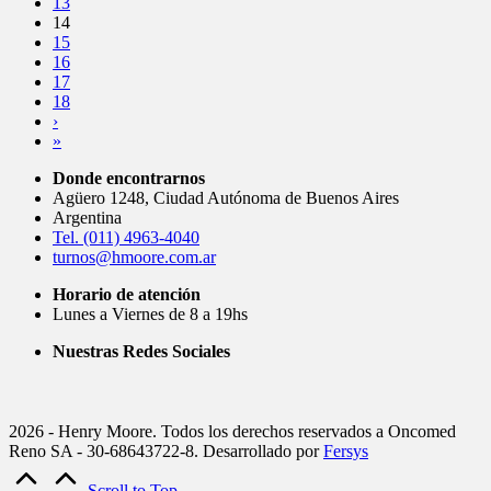
13
14
15
16
17
18
›
»
Donde encontrarnos
Agüero 1248, Ciudad Autónoma de Buenos Aires
Argentina
Tel. (011) 4963-4040
turnos@hmoore.com.ar
Horario de atención
Lunes a Viernes de 8 a 19hs
Nuestras Redes Sociales
2026 - Henry Moore. Todos los derechos reservados a Oncomed
Reno SA - 30-68643722-8. Desarrollado por
Fersys
Scroll to Top