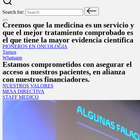
Search for:
Creemos que la medicina es un servicio y
que el mejor tratamiento comprobado es
el que tiene la mayor evidencia científica
PIONEROS EN ONCOLOGIA
Turnos
Whatsapp
Estamos comprometidos con asegurar el
acceso a nuestros pacientes, en alianza
con nuestros financiadores.
NUESTROS VALORES
MESA DIRECTIVA
STAFF MEDICO