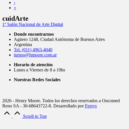
›
»
cuidArte
1º Salón Nacional de Arte Digital
Donde encontrarnos
Agüero 1248, Ciudad Autónoma de Buenos Aires
Argentina
Tel. (011) 4963-4040
turnos@hmoore.com.ar
Horario de atención
Lunes a Viernes de 8 a 19hs
Nuestras Redes Sociales
2026 - Henry Moore. Todos los derechos reservados a Oncomed
Reno SA - 30-68643722-8. Desarrollado por
Fersys
Scroll to Top