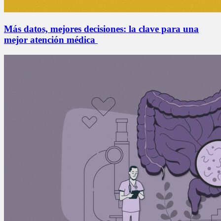
Más datos, mejores decisiones: la clave para una
mejor atención médica