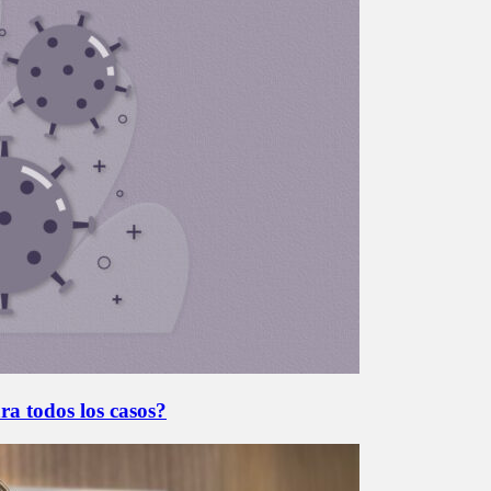
ra todos los casos?