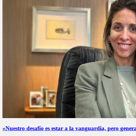
«Nuestro desafío es estar a la vanguardia, pero gene