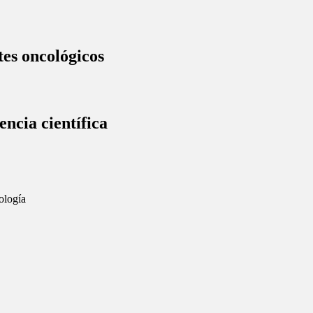
tes oncológicos
ncia científica
ología