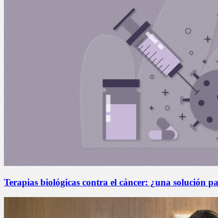
Terapias biológicas contra el cáncer: ¿una solución pa