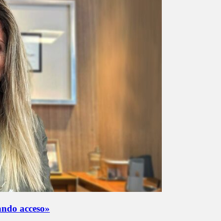
rando acceso»