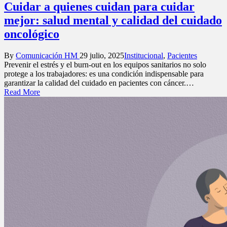
Cuidar a quienes cuidan para cuidar
mejor: salud mental y calidad del cuidado
oncológico
Posted
Posted
By
Comunicación HM
29 julio, 2025
Institucional
,
Pacientes
by
in
Prevenir el estrés y el burn-out en los equipos sanitarios no solo
protege a los trabajadores: es una condición indispensable para
garantizar la calidad del cuidado en pacientes con cáncer.…
Read More