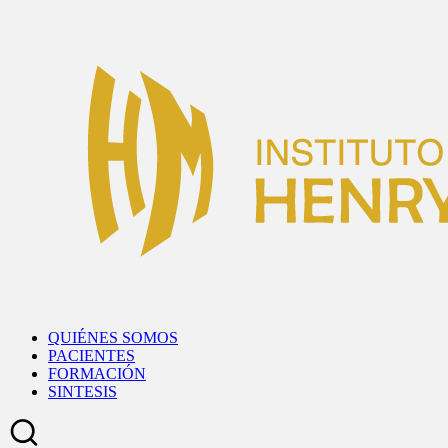
Skip
to
content
QUIÉNES SOMOS
PACIENTES
FORMACIÓN
SINTESIS