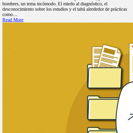
hombres, un tema incómodo. El miedo al diagnóstico, el
desconocimiento sobre los estudios y el tabú alrededor de prácticas
como…
Read More