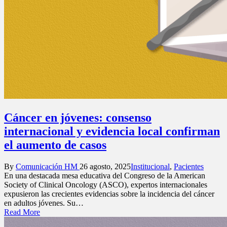
Cáncer en jóvenes: consenso
internacional y evidencia local confirman
el aumento de casos
Posted
Posted
By
Comunicación HM
26 agosto, 2025
Institucional
,
Pacientes
by
in
En una destacada mesa educativa del Congreso de la American
Society of Clinical Oncology (ASCO), expertos internacionales
expusieron las crecientes evidencias sobre la incidencia del cáncer
en adultos jóvenes. Su…
Read More