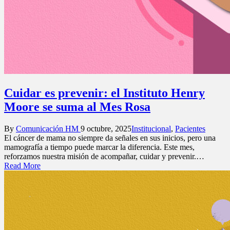
Cuidar es prevenir: el Instituto Henry
Moore se suma al Mes Rosa
Posted
Posted
By
Comunicación HM
9 octubre, 2025
Institucional
,
Pacientes
by
in
El cáncer de mama no siempre da señales en sus inicios, pero una
mamografía a tiempo puede marcar la diferencia. Este mes,
reforzamos nuestra misión de acompañar, cuidar y prevenir.…
Read More