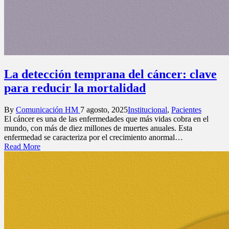
La detección temprana del cáncer: clave
para reducir la mortalidad
Posted
Posted
By
Comunicación HM
7 agosto, 2025
Institucional
,
Pacientes
by
in
El cáncer es una de las enfermedades que más vidas cobra en el
mundo, con más de diez millones de muertes anuales. Esta
enfermedad se caracteriza por el crecimiento anormal…
Read More