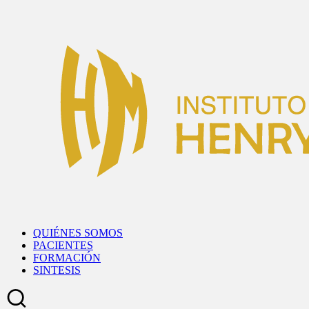
Skip
to
content
QUIÉNES SOMOS
PACIENTES
FORMACIÓN
SINTESIS