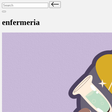
Search
for:
enfermeria