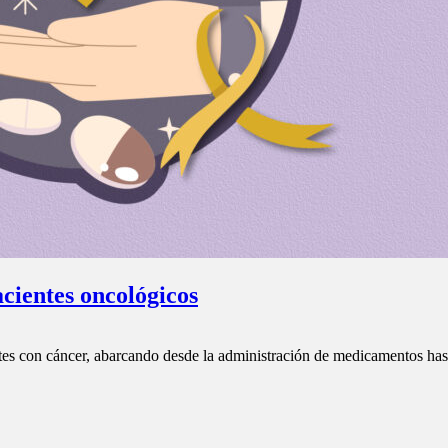
acientes oncológicos
entes con cáncer, abarcando desde la administración de medicamentos h