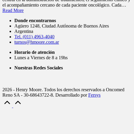
el acompañamiento cercano de cada paciente oncológico. Cada…
Read More
Donde encontrarnos
Agüero 1248, Ciudad Autónoma de Buenos Aires
Argentina
Tel. (011) 4963-4040
turnos@hmoore.com.ar
Horario de atención
Lunes a Viernes de 8 a 19hs
Nuestras Redes Sociales
2026 - Henry Moore. Todos los derechos reservados a Oncomed
Reno SA - 30-68643722-8. Desarrollado por
Fersys
Scroll
to
Top