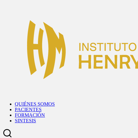
Skip
to
content
QUIÉNES SOMOS
PACIENTES
FORMACIÓN
SINTESIS