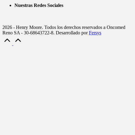
Nuestras Redes Sociales
2026 - Henry Moore. Todos los derechos reservados a Oncomed
Reno SA - 30-68643722-8. Desarrollado por
Fersys
Scroll
to
Top