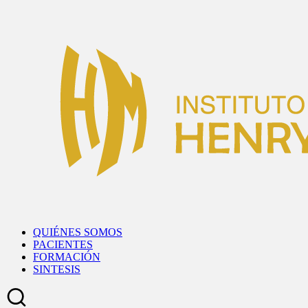
Skip
to
content
QUIÉNES SOMOS
PACIENTES
FORMACIÓN
SINTESIS