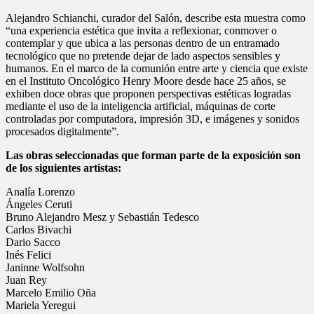
Alejandro Schianchi, curador del Salón, describe esta muestra como
“una experiencia estética que invita a reflexionar, conmover o
contemplar y que ubica a las personas dentro de un entramado
tecnológico que no pretende dejar de lado aspectos sensibles y
humanos. En el marco de la comunión entre arte y ciencia que existe
en el Instituto Oncológico Henry Moore desde hace 25 años, se
exhiben doce obras que proponen perspectivas estéticas logradas
mediante el uso de la inteligencia artificial, máquinas de corte
controladas por computadora, impresión 3D, e imágenes y sonidos
procesados digitalmente”.
Las obras seleccionadas que forman parte de la exposición son
de los siguientes artistas:
Analía Lorenzo
Ángeles Ceruti
Bruno Alejandro Mesz y Sebastián Tedesco
Carlos Bivachi
Dario Sacco
Inés Felici
Janinne Wolfsohn
Juan Rey
Marcelo Emilio Oña
Mariela Yeregui