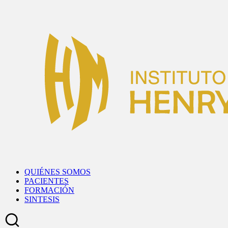
Skip
to
content
QUIÉNES SOMOS
PACIENTES
FORMACIÓN
SINTESIS