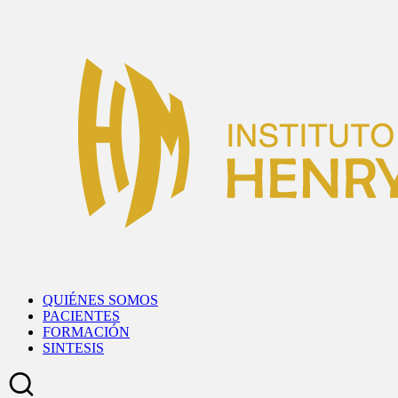
Skip
to
content
QUIÉNES SOMOS
PACIENTES
FORMACIÓN
SINTESIS