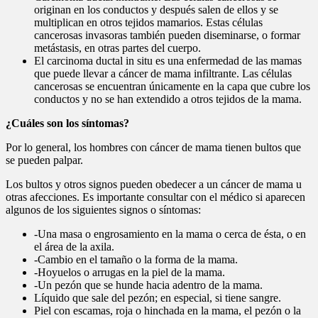
originan en los conductos y después salen de ellos y se
multiplican en otros tejidos mamarios. Estas células
cancerosas invasoras también pueden diseminarse, o formar
metástasis, en otras partes del cuerpo.
El carcinoma ductal in situ es una enfermedad de las mamas
que puede llevar a cáncer de mama infiltrante. Las células
cancerosas se encuentran únicamente en la capa que cubre los
conductos y no se han extendido a otros tejidos de la mama.
¿Cuáles son los síntomas?
Por lo general, los hombres con cáncer de mama tienen bultos que
se pueden palpar.
Los bultos y otros signos pueden obedecer a un cáncer de mama u
otras afecciones. Es importante consultar con el médico si aparecen
algunos de los siguientes signos o síntomas:
-Una masa o engrosamiento en la mama o cerca de ésta, o en
el área de la axila.
-Cambio en el tamaño o la forma de la mama.
-Hoyuelos o arrugas en la piel de la mama.
-Un pezón que se hunde hacia adentro de la mama.
Líquido que sale del pezón; en especial, si tiene sangre.
Piel con escamas, roja o hinchada en la mama, el pezón o la