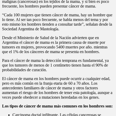
malignas (cancerosas) en los tejidos de la mama, y si bien es poco
frecuente, los hombres pueden presentar cáncer de mama.
“Cada 100 mujeres que tienen cáncer de mama, hay un hombre que
lo tiene. Al ser tan poco frecuente, se habla menos del tema y por
esto mismo los hombres tienden a consultar tarde”, señalan desde la
Sociedad Argentina de Mastología.
Desde el Ministerio de Salud de la Nación advierten que en
Argentina el cáncer de mama es la primera causa de muerte por
tumores en mujeres, provocando 5400 muertes por año. mientras
que el 1% de los cánceres de mama se presenta en hombres.
Para el cáncer de mama la detección temprana es fundamental, ya
que los tumores de menos de 1 centímetro tienen hasta el 90% de
probabilidades de curación.
El cáncer de mama en los hombres puede ocurrir a cualquier edad,
pero es más común en la franja etaria de 60 a 70 años. Los
antecedentes familiares de cáncer de mama y otros factores
aumentan el riesgo de los hombres de tener esta patología, aunque a
veces puede obedecer a mutaciones heredadas en los genes.
Los tipos de cáncer de mama más comunes en los hombres son:
Carcinoma ductal infiltrante. Las células cancerosas se