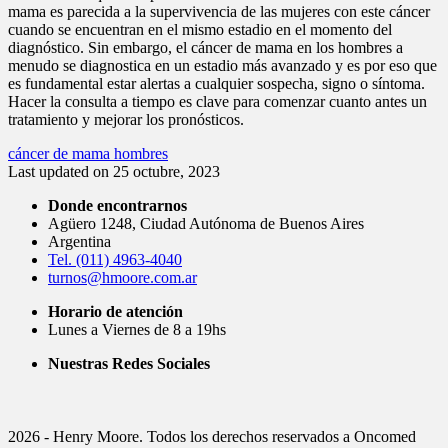
mama es parecida a la supervivencia de las mujeres con este cáncer
cuando se encuentran en el mismo estadio en el momento del
diagnóstico. Sin embargo, el cáncer de mama en los hombres a
menudo se diagnostica en un estadio más avanzado y es por eso que
es fundamental estar alertas a cualquier sospecha, signo o síntoma.
Hacer la consulta a tiempo es clave para comenzar cuanto antes un
tratamiento y mejorar los pronósticos.
Tags:
cáncer de mama hombres
Last updated on 25 octubre, 2023
Donde encontrarnos
Agüero 1248, Ciudad Autónoma de Buenos Aires
Argentina
Tel. (011) 4963-4040
turnos@hmoore.com.ar
Horario de atención
Lunes a Viernes de 8 a 19hs
Nuestras Redes Sociales
2026 - Henry Moore. Todos los derechos reservados a Oncomed