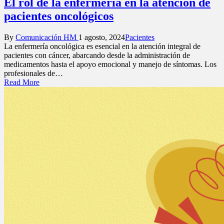
El rol de la enfermería en la atención de
pacientes oncológicos
Posted
Posted
By
Comunicación HM
1 agosto, 2024
Pacientes
by
in
La enfermería oncológica es esencial en la atención integral de
pacientes con cáncer, abarcando desde la administración de
medicamentos hasta el apoyo emocional y manejo de síntomas. Los
profesionales de…
Read More