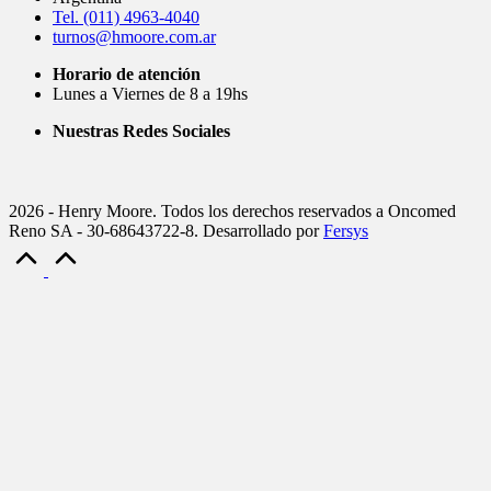
Tel. (011) 4963-4040
turnos@hmoore.com.ar
Horario de atención
Lunes a Viernes de 8 a 19hs
Nuestras Redes Sociales
2026 - Henry Moore. Todos los derechos reservados a Oncomed
Reno SA - 30-68643722-8. Desarrollado por
Fersys
Scroll
to
Top