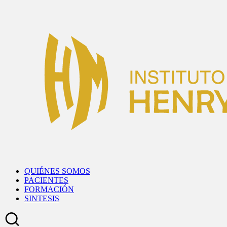
Skip
to
content
QUIÉNES SOMOS
PACIENTES
FORMACIÓN
SINTESIS