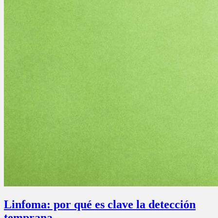
Linfoma: por qué es clave la detección
temprana