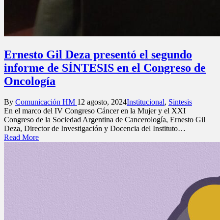
Ernesto Gil Deza presentó el segundo
informe de SÍNTESIS en el Congreso de
Oncología
Posted
Posted
By
Comunicación HM
12 agosto, 2024
Institucional
,
Sintesis
by
in
En el marco del IV Congreso Cáncer en la Mujer y el XXI
Congreso de la Sociedad Argentina de Cancerología, Ernesto Gil
Deza, Director de Investigación y Docencia del Instituto…
Read More