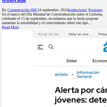
Posted
Posted
By
Comunicación HM
24 septiembre, 2024
Institucional
,
Pacientes
by
in
En el marco del Día Mundial de Concientización sobre el Linfoma,
celebrado el 15 de septiembre, recordamos que la fecha propone
aumentar la sensibilidad y el conocimiento sobre este tipo…
Read More