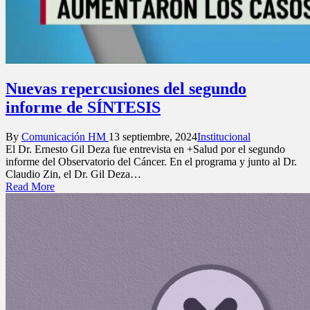
Nuevas repercusiones del segundo
informe de SÍNTESIS
Posted
Posted
By
Comunicación HM
13 septiembre, 2024
Institucional
by
in
El Dr. Ernesto Gil Deza fue entrevista en +Salud por el segundo
informe del Observatorio del Cáncer. En el programa y junto al Dr.
Claudio Zin, el Dr. Gil Deza…
Read More