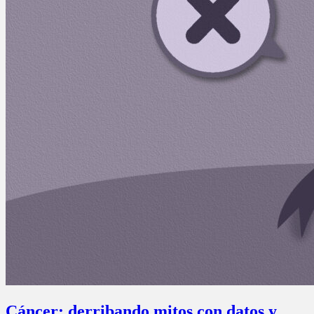
Cáncer: derribando mitos con datos y